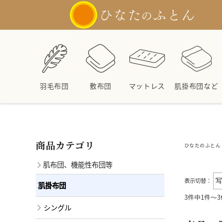
羽毛布団
敷布団
マットレス
肌掛布団など
商品カテゴリ
ひなたのふとん 
肌布団、機能性布団等
表示切替：
肌掛布団
3件中1件～
シングル