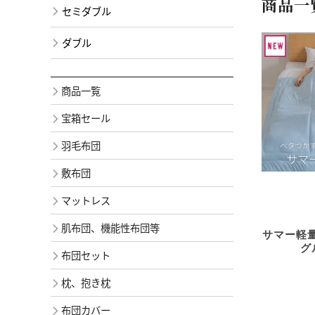
商品一
セミダブル
ダブル
商品一覧
宝箱セール
羽毛布団
敷布団
マットレス
肌布団、機能性布団等
サマー軽
グル
布団セット
枕、抱き枕
布団カバー