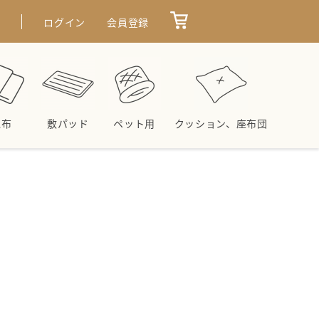
せ
ログイン
会員登録
毛布
敷パッド
ペット用
クッション、座布団