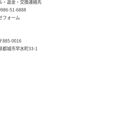
ル・返金・交換連絡先
6-51-6888
せフォーム
85-0016
都城市早水町33-1