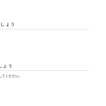
ましょう
しょう
してください。