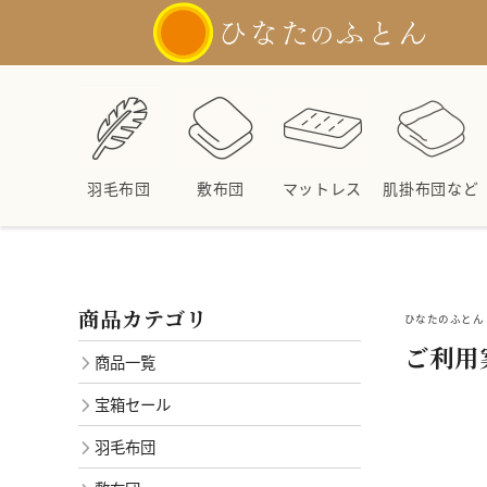
羽毛布団
敷布団
マットレス
肌掛布団など
商品カテゴリ
ひなたのふとん 
ご利用
商品一覧
宝箱セール
羽毛布団