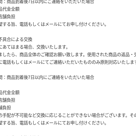
間：商品到着後7日以内にご連絡をいただいた場合
品代金全額
店舗負担
望する旨、電話もしくはメールにてお申し付けください。
不具合による交換
にあてはまる場合、交換いたします。
ましたら、商品全体のご確認お願い致します。使用された商品の返品・
に電話もしくはメールにてご連絡いただいたもののみ原則対応いたしま
間：商品到着後7日以内にご連絡をいただいた場合
品代金全額
店舗負担
舗負担
の手配が不可能など交換に応じることができない場合がございます。そ
望する旨、電話もしくはメールにてお申し付けください。