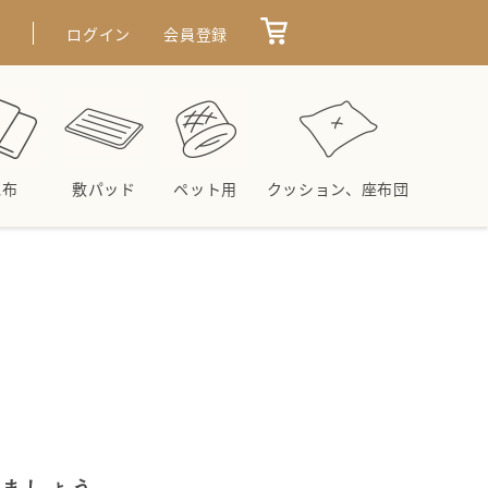
せ
ログイン
会員登録
毛布
敷パッド
ペット用
クッション、座布団