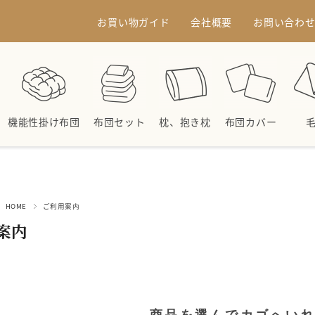
お買い物ガイド
会社概要
お問い合わ
機能性掛け布団
布団セット
枕、抱き枕
布団カバー
HOME
ご利用案内
案内