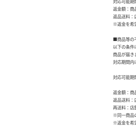
対応可能期
返金額：商
返品送料：
※返金を希
■商品等の
以下の条件
商品が届き
対応期間内
対応可能期
返金額：商
返品送料：
再送料：店
※同一商品
※返金を希