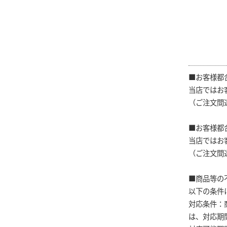
■お客様都
当店ではお
（ご注文間
■お客様都
当店ではお
（ご注文間
■商品等の
以下の条件
対応条件：
は、対応期