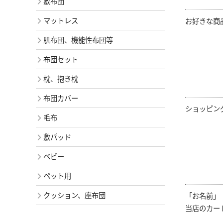
敷布団
マットレス
お好きな商
肌布団、機能性布団等
布団セット
枕、抱き枕
布団カバー
ショッピン
毛布
敷パッド
ベビー
ペット用
クッション、座布団
「お名前」
当店のカー