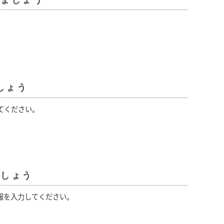
れましょう
しょう
てください。
ましょう
報を入力してください。