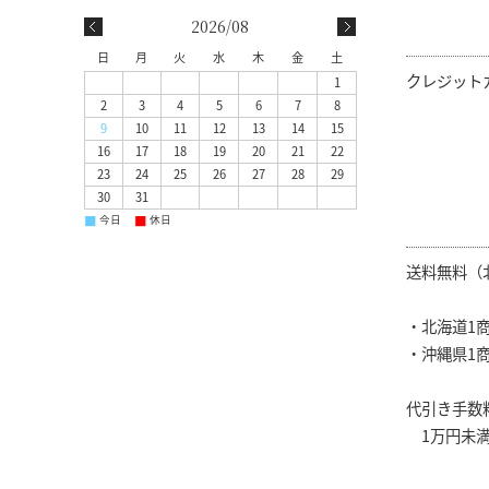
2026/08
日
月
火
水
木
金
土
クレジット
1
2
3
4
5
6
7
8
9
10
11
12
13
14
15
16
17
18
19
20
21
22
23
24
25
26
27
28
29
30
31
■
■
今日
休日
送料無料（
・北海道1商
・沖縄県1商
代引き手数
1万円未満 