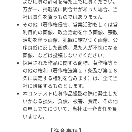
よび応募の許可を得た上で応募ください。
万が一、掲載後に問合せがあった場合、当
社は責任を負うものではありません。
その他（著作権侵害、営業活動もしくは営
利目的の画像、政治活動を伴う画像、宗教
活動を伴う画像、犯罪に結びつく画像、公
序良俗に反した画像、見た人が不快になる
画像、などは投稿しないでください。
採用された作品に関する商標、著作権等そ
の他の権利（著作権法第２７条及び第２８
条に規定する権利を含みます）は、全て当
社に帰属するものとします。
本コンテスト応募作品撮影の際に発生した
いかなる損失、負債、被害、費用、その他
の申し立てについて、当社は一斉責任を負
いません。
【注意事項】