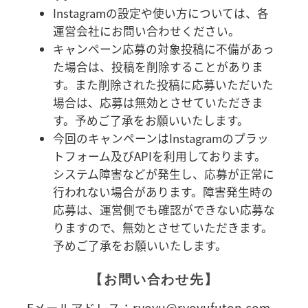
Instagramの設定や使い方については、各
運営会社にお問い合わせください。
キャンペーン応募の対象投稿に不備があっ
た場合は、投稿を削除することがありま
す。また削除された投稿に応募いただいた
場合は、応募は無効とさせていただきま
す。予めご了承をお願いいたします。
今回のキャンペーンはInstagramのプラッ
トフォーム及びAPIを利用しております。
システム障害などが発生し、応募が正常に
行われない場合があります。障害発生時の
応募は、運営側でも確認ができない応募な
りますので、無効とさせていただきます。
予めご了承をお願いいたします。
【お問い合わせ先】