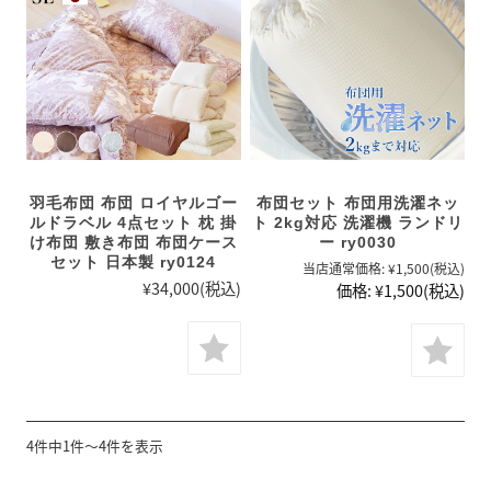
羽毛布団 布団 ロイヤルゴー
布団セット 布団用洗濯ネッ
ルドラベル 4点セット 枕 掛
ト 2kg対応 洗濯機 ランドリ
け布団 敷き布団 布団ケース
ー ry0030
セット 日本製 ry0124
当店通常価格:
¥1,500
(税込)
¥34,000
(税込)
価格:
¥1,500
(税込)
4件中1件～4件を表示