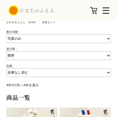
ひなたのふとん HOME
布団セット
表示切替：
並び順：
在庫：
4件中1件～4件を表示
商品一覧