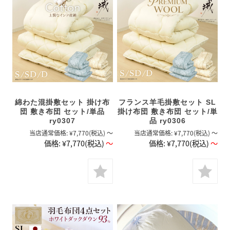
綿わた混掛敷セット 掛け布
フランス羊毛掛敷セット SL
団 敷き布団 セット/単品
掛け布団 敷き布団 セット/単
ry0307
品 ry0306
当店通常価格:
¥7,770
(税込)
～
当店通常価格:
¥7,770
(税込)
～
価格:
¥7,770
(税込)
～
価格:
¥7,770
(税込)
～