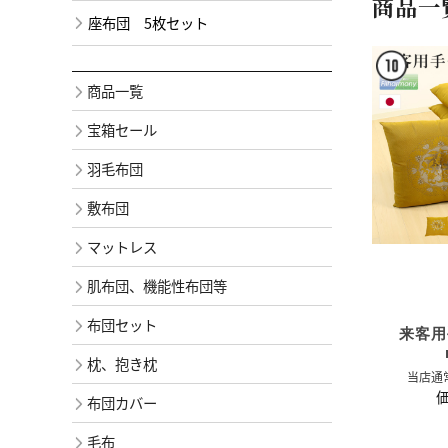
商品一
座布団 5枚セット
商品一覧
宝箱セール
羽毛布団
敷布団
マットレス
肌布団、機能性布団等
布団セット
来客用
枕、抱き枕
当店通
価
布団カバー
毛布