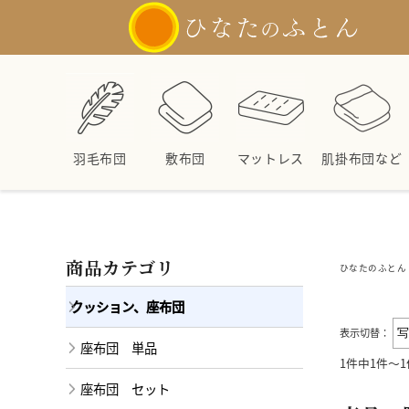
羽毛布団
敷布団
マットレス
肌掛布団など
商品カテゴリ
ひなたのふとん 
クッション、座布団
表示切替：
座布団 単品
1件中1件～
座布団 セット