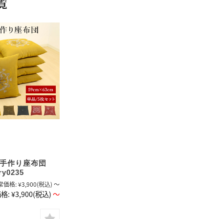
覧
手作り座布団
ry0235
常価格:
¥3,900
(税込)
～
格:
¥3,900
(税込)
～