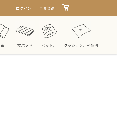
せ
ログイン
会員登録
毛布
敷パッド
ペット用
クッション、座布団