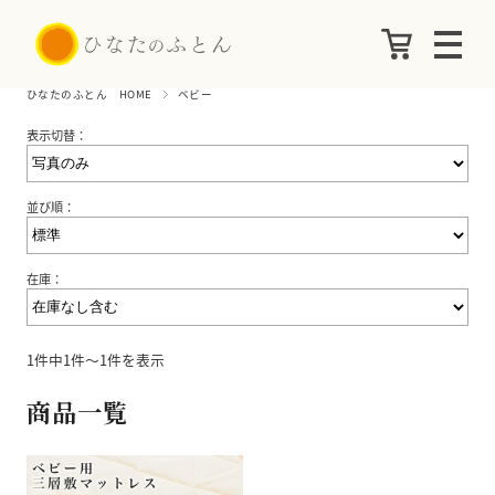
ひなたのふとん HOME
ベビー
表示切替：
並び順：
在庫：
1件中1件～1件を表示
商品一覧