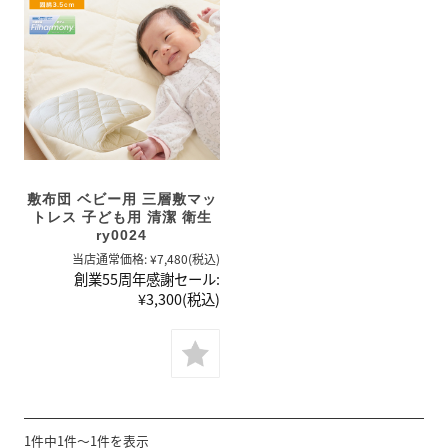
敷布団 ベビー用 三層敷マッ
トレス 子ども用 清潔 衛生
ry0024
当店通常価格:
¥7,480
(税込)
創業55周年感謝セール:
¥3,300
(税込)
1件中1件～1件を表示