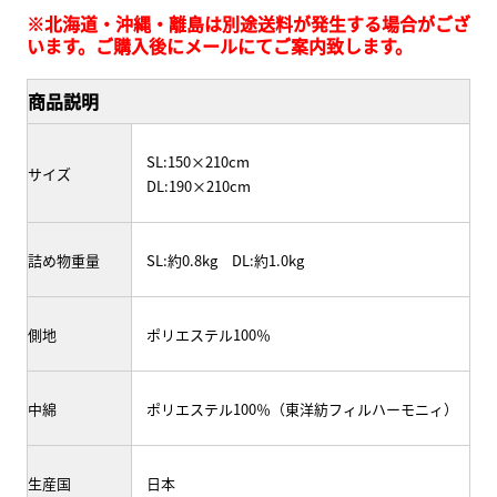
※北海道・沖縄・離島は別途送料が発生する場合がござ
います。ご購入後にメールにてご案内致します。
商品説明
SL:150×210cm
サイズ
DL:190×210cm
詰め物重量
SL:約0.8kg DL:約1.0kg
側地
ポリエステル100％
中綿
ポリエステル100％（東洋紡フィルハーモニィ）
生産国
日本