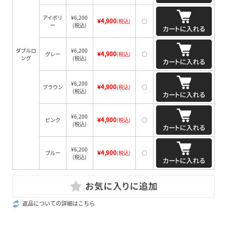
アイボリ
¥6,200
¥4,900
(税込)
○
ー
(税込)
ダブルロ
¥6,200
¥4,900
グレー
(税込)
○
ング
(税込)
¥6,200
¥4,900
ブラウン
(税込)
○
(税込)
¥6,200
¥4,900
ピンク
(税込)
○
(税込)
¥6,200
¥4,900
ブルー
(税込)
○
(税込)
返品についての詳細はこちら