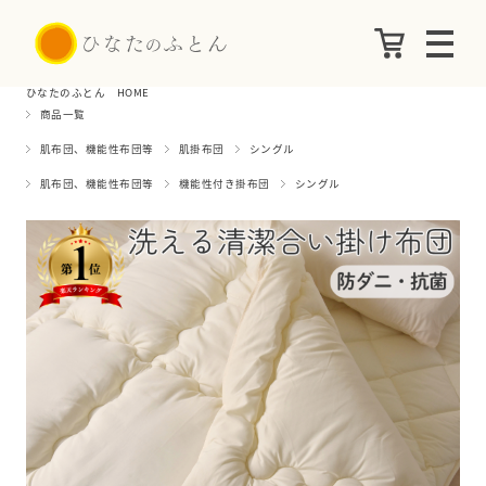
ひなたのふとん HOME
商品一覧
肌布団、機能性布団等
肌掛布団
シングル
肌布団、機能性布団等
機能性付き掛布団
シングル