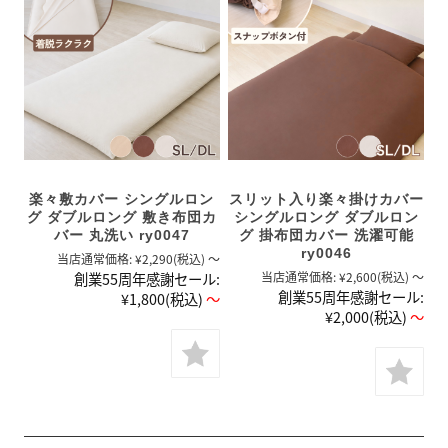
楽々敷カバー シングルロン
スリット入り楽々掛けカバー
グ ダブルロング 敷き布団カ
シングルロング ダブルロン
バー 丸洗い ry0047
グ 掛布団カバー 洗濯可能
ry0046
当店通常価格:
¥2,290
(税込)
～
創業55周年感謝セール:
当店通常価格:
¥2,600
(税込)
～
創業55周年感謝セール:
¥1,800
(税込)
～
¥2,000
(税込)
～