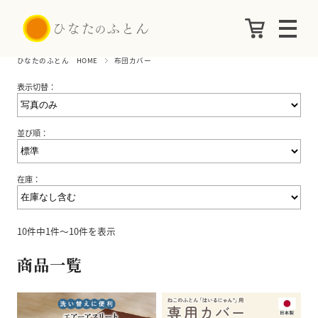
ひなたのふとん HOME
布団カバー
表示切替：
並び順：
在庫：
10件中1件～10件を表示
商品一覧