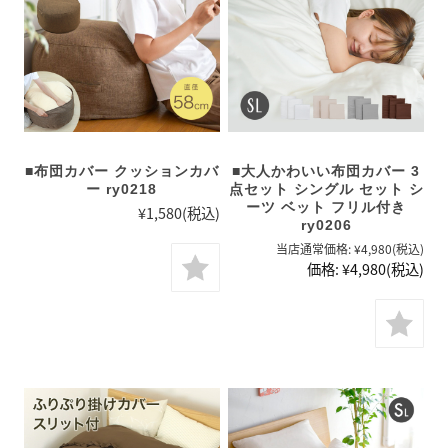
■布団カバー クッションカバ
■大人かわいい布団カバー 3
ー ry0218
点セット シングル セット シ
ーツ ベット フリル付き
¥1,580
(税込)
ry0206
当店通常価格:
¥4,980
(税込)
価格:
¥4,980
(税込)