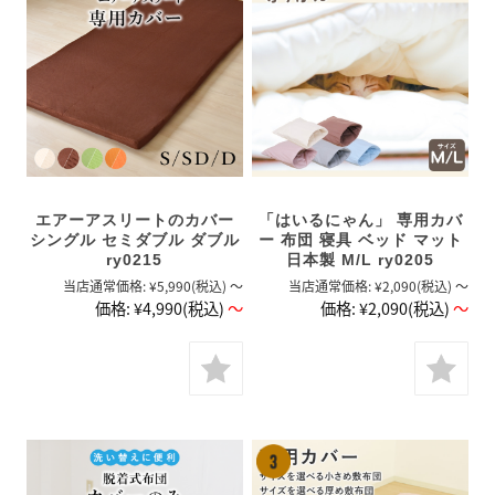
エアーアスリートのカバー
「はいるにゃん」 専用カバ
シングル セミダブル ダブル
ー 布団 寝具 ベッド マット
ry0215
日本製 M/L ry0205
当店通常価格:
¥5,990
(税込)
～
当店通常価格:
¥2,090
(税込)
～
価格:
¥4,990
(税込)
～
価格:
¥2,090
(税込)
～