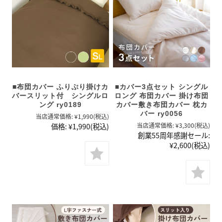
■布団カバー ふりぷり掛けカ
■カバー3点セット シングル
バースリット付 シングルロ
ロング 布団カバー 掛け布団
ング ry0189
カバー敷き布団カバー 枕カ
バー ry0056
当店通常価格:
¥1,990
(税込)
価格:
¥1,990
(税込)
当店通常価格:
¥3,300
(税込)
創業55周年感謝セール:
¥2,600
(税込)