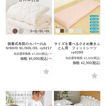
脱着式布団のカバーのみ
サイズを選べる小さめ敷きふ
S/SD/D SL/SDL/DL ry0217
とん用 フィットシーツ
ry0289
当店通常価格:
¥7,000
(税込)
～
価格:
¥6,000
(税込)
～
当店通常価格:
¥2,300
(税込)
価格:
¥2,300
(税込)