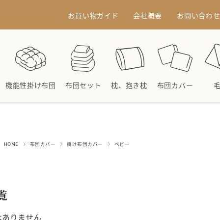
お買い物ガイド
会社概要
お問い合わ
機能性掛け布団
布団セット
枕、抱き枕
布団カバー
HOME
布団カバー
掛け布団カバー
ベビー
覧
はありません