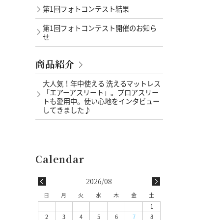
第1回フォトコンテスト結果
第1回フォトコンテスト開催のお知ら
せ
商品紹介
大人気！年中使える 洗えるマットレス
「エアーアスリート」。プロアスリー
トも愛用中。使い心地をインタビュー
してきました♪
2026/08
日
月
火
水
木
金
土
1
2
3
4
5
6
7
8