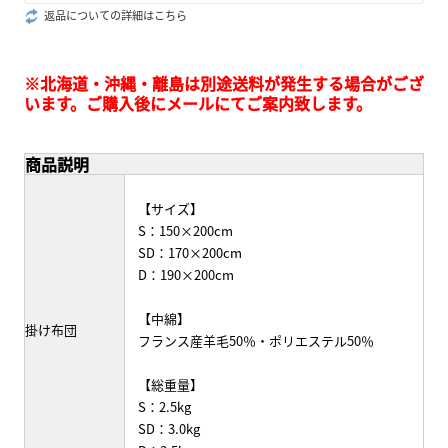
返品についての詳細はこちら
※北海道・沖縄・離島は別途送料が発生する場合がござ
います。ご購入後にメールにてご案内致します。
商品説明
【サイズ】
S：150×200cm
SD：170×200cm
D：190×200cm
【中綿】
掛け布団
フランス産羊毛50％・ポリエステル50％
【総重量】
S：2.5kg
SD：3.0kg