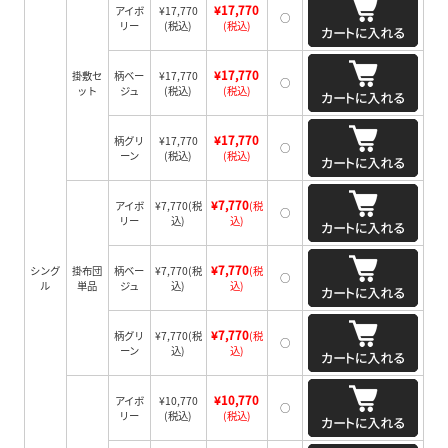
¥17,770
アイボ
¥17,770
○
リー
(税込)
(税込)
¥17,770
掛敷セ
柄ベー
¥17,770
○
ット
ジュ
(税込)
(税込)
¥17,770
柄グリ
¥17,770
○
ーン
(税込)
(税込)
¥7,770
アイボ
¥7,770
(税
(税
○
リー
込)
込)
¥7,770
シング
掛布団
柄ベー
¥7,770
(税
(税
○
ル
単品
ジュ
込)
込)
¥7,770
柄グリ
¥7,770
(税
(税
○
ーン
込)
込)
¥10,770
アイボ
¥10,770
○
リー
(税込)
(税込)