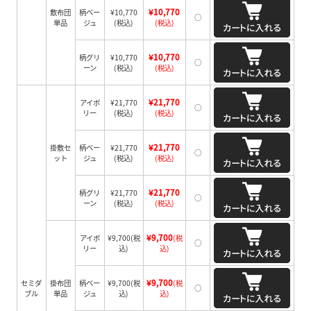
¥10,770
敷布団
柄ベー
¥10,770
○
単品
ジュ
(税込)
(税込)
¥10,770
柄グリ
¥10,770
○
ーン
(税込)
(税込)
¥21,770
アイボ
¥21,770
○
リー
(税込)
(税込)
¥21,770
掛敷セ
柄ベー
¥21,770
○
ット
ジュ
(税込)
(税込)
¥21,770
柄グリ
¥21,770
○
ーン
(税込)
(税込)
¥9,700
アイボ
¥9,700
(税
(税
○
リー
込)
込)
¥9,700
セミダ
掛布団
柄ベー
¥9,700
(税
(税
○
ブル
単品
ジュ
込)
込)