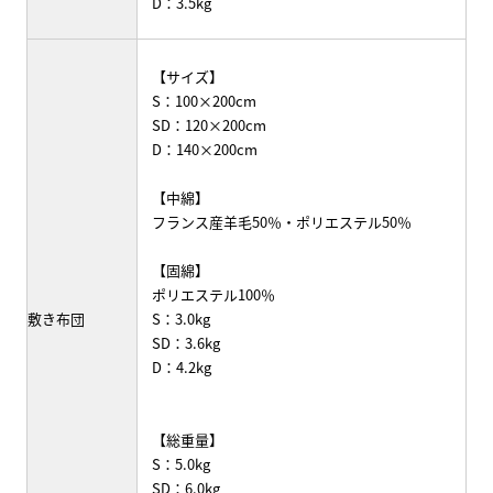
D：3.5kg
【サイズ】
S：100×200cm
SD：120×200cm
D：140×200cm
【中綿】
フランス産羊毛50％・ポリエステル50％
【固綿】
ポリエステル100％
敷き布団
S：3.0kg
SD：3.6kg
D：4.2kg
【総重量】
S：5.0kg
SD：6.0kg