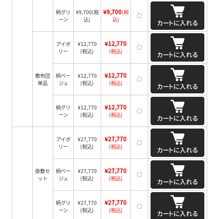
¥9,700
柄グリ
¥9,700
(税
(税
○
ーン
込)
込)
¥12,770
アイボ
¥12,770
○
リー
(税込)
(税込)
¥12,770
敷布団
柄ベー
¥12,770
○
単品
ジュ
(税込)
(税込)
¥12,770
柄グリ
¥12,770
○
ーン
(税込)
(税込)
¥27,770
アイボ
¥27,770
○
リー
(税込)
(税込)
¥27,770
掛敷セ
柄ベー
¥27,770
○
ット
ジュ
(税込)
(税込)
¥27,770
柄グリ
¥27,770
○
ーン
(税込)
(税込)