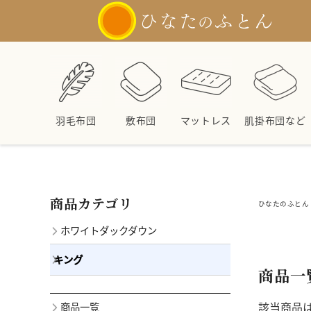
羽毛布団
敷布団
マットレス
肌掛布団など
商品カテゴリ
ひなたのふとん 
ホワイトダックダウン
キング
商品一
該当商品
商品一覧