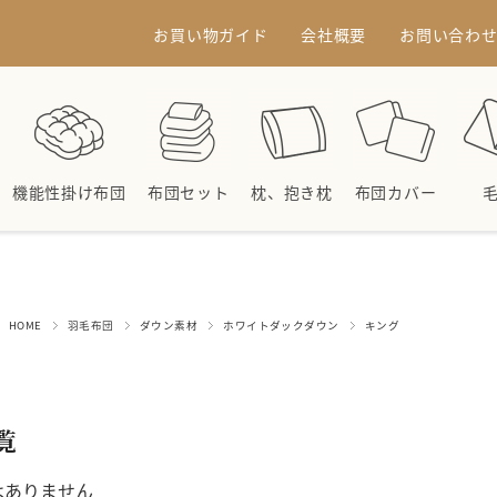
お買い物ガイド
会社概要
お問い合わ
機能性掛け布団
布団セット
枕、抱き枕
布団カバー
HOME
羽毛布団
ダウン素材
ホワイトダックダウン
キング
覧
はありません