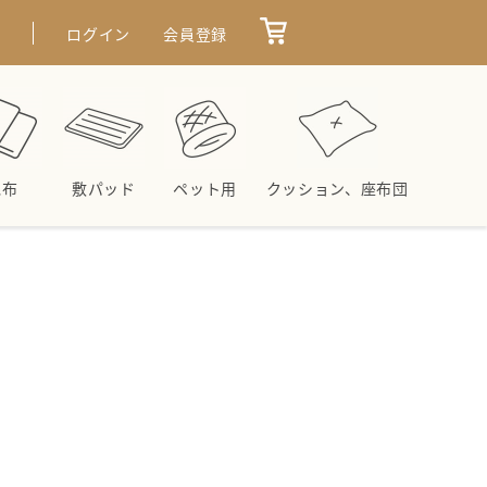
せ
ログイン
会員登録
毛布
敷パッド
ペット用
クッション、座布団