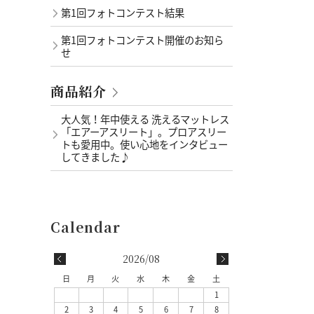
第1回フォトコンテスト結果
第1回フォトコンテスト開催のお知ら
せ
商品紹介
大人気！年中使える 洗えるマットレス
「エアーアスリート」。プロアスリー
トも愛用中。使い心地をインタビュー
してきました♪
2026/08
日
月
火
水
木
金
土
1
2
3
4
5
6
7
8