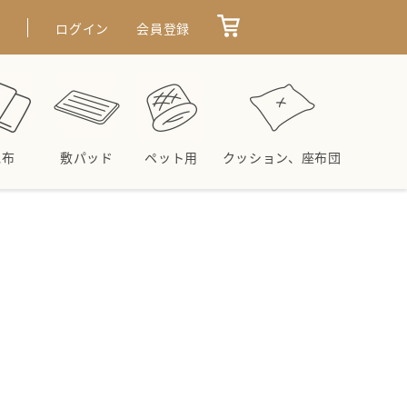
せ
ログイン
会員登録
毛布
敷パッド
ペット用
クッション、座布団