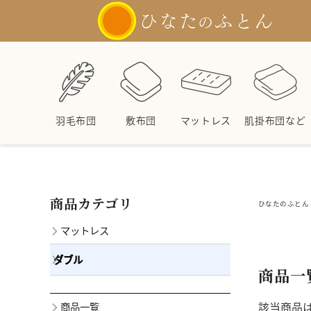
羽毛布団
敷布団
マットレス
肌掛布団など
商品カテゴリ
ひなたのふとん 
マットレス
ダブル
商品一
該当商品
商品一覧