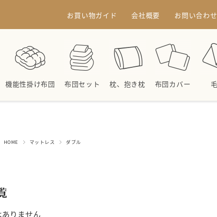
お買い物ガイド
会社概要
お問い合わ
機能性掛け布団
布団セット
枕、抱き枕
布団カバー
HOME
マットレス
ダブル
覧
はありません