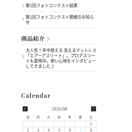
第1回フォトコンテスト結果
第1回フォトコンテスト開催のお知ら
せ
商品紹介
大人気！年中使える 洗えるマットレス
「エアーアスリート」。プロアスリー
トも愛用中。使い心地をインタビュー
してきました♪
2026/08
日
月
火
水
木
金
土
1
2
3
4
5
6
7
8