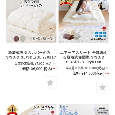
エアーアスリート 全部洗え
脱着式布団のカバーのみ
る脱着式布団型 S/SD/D
S/SD/D SL/SDL/DL ry0217
SL/SDL/DL ry0148
当店通常価格:
¥7,000
(税込)
～
当店通常価格:
¥14,800
(税込)
～
価格:
¥6,000
(税込)
～
価格:
¥14,800
(税込)
～