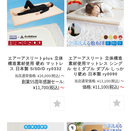
エアーアスリートplus 立体
エアーアスリート 立体構造
構造素材使用 硬め マットレ
素材使用マットレス シング
ス 日本製 S/SD/D ry0332
ル セミダブル ダブル しっか
り硬め 日本製 ry0090
当店通常価格:
¥26,000
(税込)
～
創業55周年感謝セール:
当店通常価格:
¥13,100
(税込)
～
価格:
¥11,100
(税込)
～
¥11,700
(税込)
～