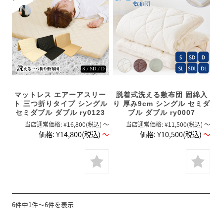
マットレス エアーアスリー
脱着式洗える敷布団 固綿入
ト 三つ折りタイプ シングル
り 厚み9cm シングル セミダ
セミダブル ダブル ry0123
ブル ダブル ry0007
当店通常価格:
¥16,800
(税込)
～
当店通常価格:
¥11,500
(税込)
～
価格:
¥14,800
(税込)
～
価格:
¥10,500
(税込)
～
6件中1件～6件を表示