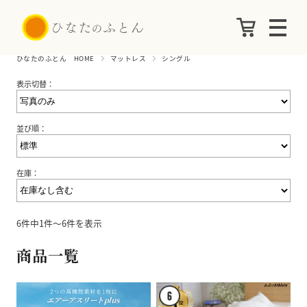
ひなたのふとん HOME
マットレス
シングル
表示切替：
並び順：
在庫：
6件中1件～6件を表示
商品一覧