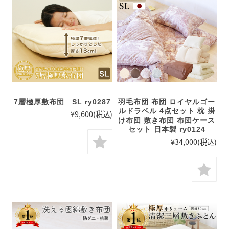
7層極厚敷布団 SL ry0287
羽毛布団 布団 ロイヤルゴー
ルドラベル 4点セット 枕 掛
¥9,600
(税込)
け布団 敷き布団 布団ケース
セット 日本製 ry0124
¥34,000
(税込)