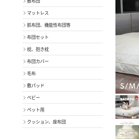
敷布団
マットレス
肌布団、機能性布団等
布団セット
枕、抱き枕
布団カバー
毛布
敷パッド
ベビー
ペット用
クッション、座布団