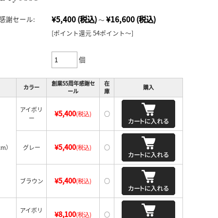
¥5,400
(税込)
¥16,600
(税込)
感謝セール:
～
[ポイント還元 54ポイント～]
個
創業55周年感謝セ
在
カラー
購入
ール
庫
アイボリ
¥5,400
(税込)
○
ー
¥5,400
cm）
グレー
(税込)
○
¥5,400
ブラウン
(税込)
○
アイボリ
¥8,100
(税込)
○