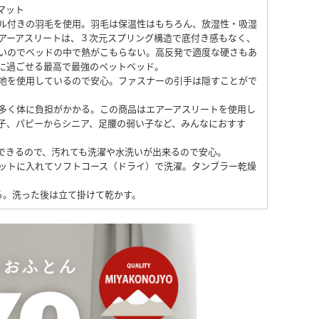
マット
ベル付きの羽毛を使用。羽毛は保温性はもちろん、放湿性・吸湿
アーアスリートは、３次元スプリング構造で底付き感もなく、
いのでベッドの中で熱がこもらない。高反発で適度な硬さもあ
に過ごせる最高で最強のペットベッド。
地を使用しているので安心。ファスナーの引手は隠すことがで
多く体に負担がかかる。この商品はエアーアスリートを使用し
子、パピーからシニア、足腰の弱い子など、みんなにおすす
できるので、汚れても洗濯や水洗いが出来るので安心。
ットに入れてソフトコース（ドライ）で洗濯。タンブラー乾燥
える。洗った後は立て掛けて乾かす。