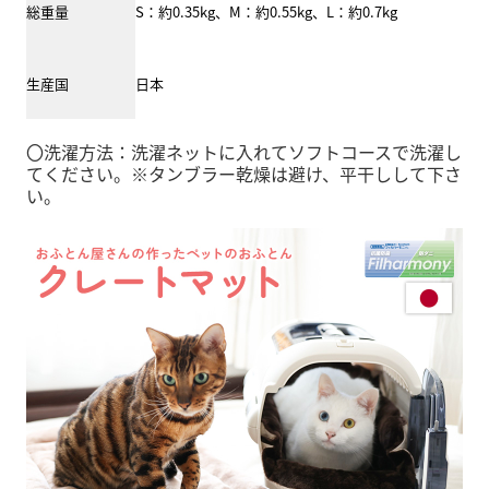
総重量
S：約0.35kg、M：約0.55kg、L：約0.7kg
生産国
日本
〇洗濯方法：洗濯ネットに入れてソフトコースで洗濯し
てください。※タンブラー乾燥は避け、平干しして下さ
い。