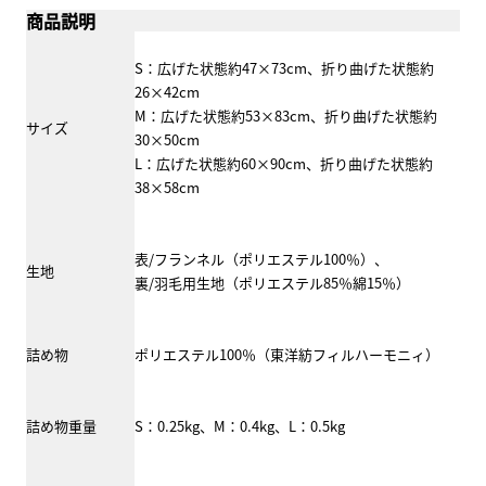
商品説明
S：広げた状態約47×73cm、折り曲げた状態約
26×42cm
M：広げた状態約53×83cm、折り曲げた状態約
サイズ
30×50cm
L：広げた状態約60×90cm、折り曲げた状態約
38×58cm
表/フランネル（ポリエステル100％）、
生地
裏/羽毛用生地（ポリエステル85％綿15％）
詰め物
ポリエステル100％（東洋紡フィルハーモニィ）
詰め物重量
S：0.25kg、M：0.4kg、L：0.5kg