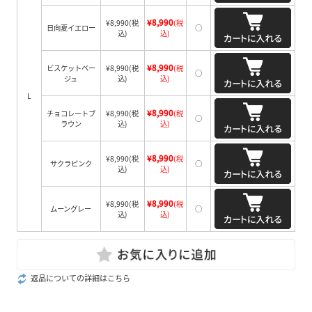
¥8,990
¥8,990
(税
(税
日向夏イエロー
○
込)
込)
¥8,990
ビスケットベー
¥8,990
(税
(税
○
ジュ
込)
込)
L
¥8,990
チョコレートブ
¥8,990
(税
(税
○
ラウン
込)
込)
¥8,990
¥8,990
(税
(税
サクラピンク
○
込)
込)
¥8,990
¥8,990
(税
(税
ムーングレー
○
込)
込)
返品についての詳細はこちら