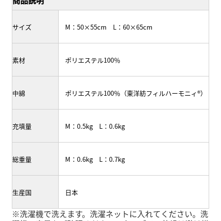
サイズ
M：50×55cm L：60×65cm
素材
ポリエステル100％
中綿
ポリエステル100％（東洋紡フィルハーモニィ®）
充填量
M：0.5kg L：0.6kg
総重量
M：0.6kg L：0.7kg
生産国
日本
※洗濯機で洗えます。洗濯ネットに入れてください。洗