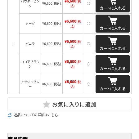
¥6,600
パウダーピン
(税
¥6,600
(税込)
○
ク
込)
¥6,600
(税
ソーダ
¥6,600
(税込)
○
込)
¥6,600
(税
L
バニラ
¥6,600
(税込)
○
込)
¥6,600
ココアブラウ
(税
¥6,600
(税込)
○
ン
込)
¥6,600
アッシュグレ
(税
¥6,600
(税込)
○
ー
込)
返品についての詳細はこちら
商品説明