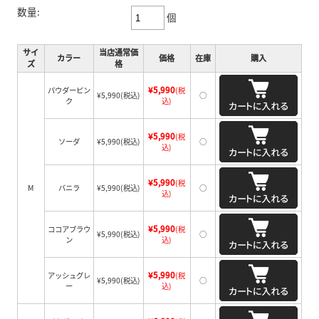
数量:
個
サイ
当店通常価
カラー
価格
在庫
購入
ズ
格
¥5,990
パウダーピン
(税
¥5,990
(税込)
○
ク
込)
¥5,990
(税
ソーダ
¥5,990
(税込)
○
込)
¥5,990
(税
M
バニラ
¥5,990
(税込)
○
込)
¥5,990
ココアブラウ
(税
¥5,990
(税込)
○
ン
込)
¥5,990
アッシュグレ
(税
¥5,990
(税込)
○
ー
込)