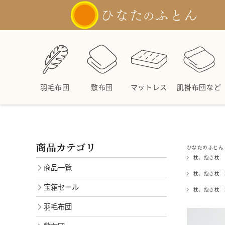
羽毛布団
敷布団
マットレス
肌掛布団など
商品カテゴリ
ひなたのふとん 
枕、抱き枕
商品一覧
枕、抱き枕
宝箱セール
枕、抱き枕
羽毛布団