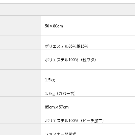
50×80cm
ポリエステル85％綿15％
ポリエステル100％（粒ワタ）
1.5kg
1.7kg（カバー含）
85cm×57cm
ポリエステル100％（ピーチ加工）
ファスナー開閉式