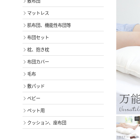
敷布団
マットレス
肌布団、機能性布団等
布団セット
枕、抱き枕
布団カバー
毛布
敷パッド
ベビー
ペット用
クッション、座布団