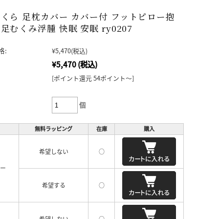
くら 足枕カバー カバー付 フットピロー抱
足むくみ浮腫 快眠 安眠 ry0207
格:
¥5,470
(税込)
¥5,470
(税込)
[ポイント還元 54ポイント～]
個
無料ラッピング
在庫
購入
希望しない
○
リー
希望する
○