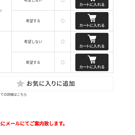
希望しない
○
ン
希望する
○
希望しない
○
ー
希望する
○
いての詳細はこちら
後にメールにてご案内致します。