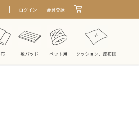
せ
ログイン
会員登録
毛布
敷パッド
ペット用
クッション、座布団