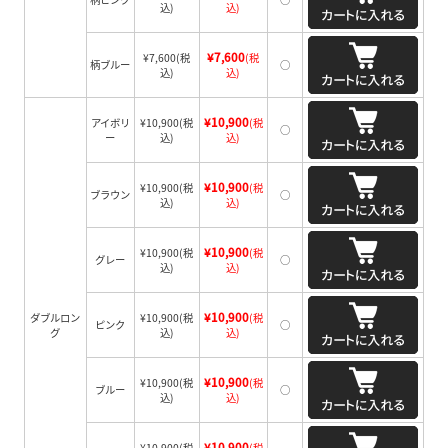
込)
込)
¥7,600
¥7,600
(税
(税
柄ブルー
○
込)
込)
¥10,900
アイボリ
¥10,900
(税
(税
○
ー
込)
込)
¥10,900
¥10,900
(税
(税
ブラウン
○
込)
込)
¥10,900
¥10,900
(税
(税
グレー
○
込)
込)
¥10,900
ダブルロン
¥10,900
(税
(税
ピンク
○
グ
込)
込)
¥10,900
¥10,900
(税
(税
ブルー
○
込)
込)
¥10,900
¥10,900
(税
(税