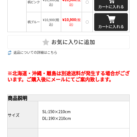
柄ピンク
○
込)
込)
¥10,900
¥10,900
(税
(税
柄ブルー
○
込)
込)
返品についての詳細はこちら
※北海道・沖縄・離島は別途送料が発生する場合がござ
います。ご購入後にメールにてご案内致します。
商品説明
SL:150×210cm
サイズ
DL:190×210cm