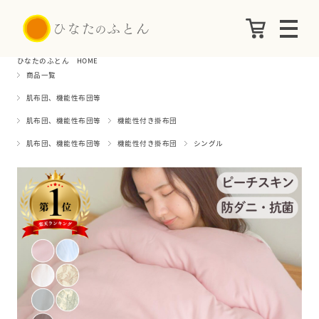
ひなたのふとん HOME
商品一覧
肌布団、機能性布団等
肌布団、機能性布団等
機能性付き掛布団
肌布団、機能性布団等
機能性付き掛布団
シングル